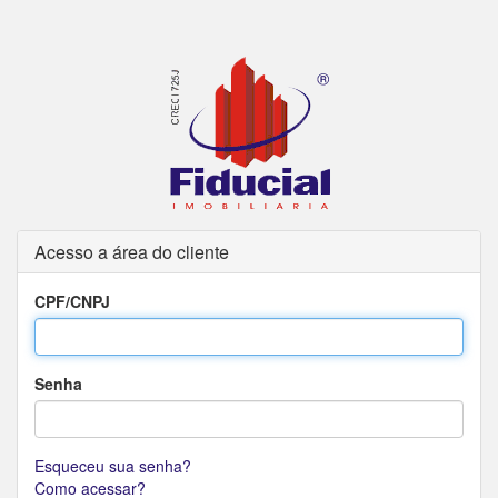
Acesso a área do cliente
CPF/CNPJ
Senha
Esqueceu sua senha?
Como acessar?