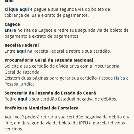
Enel
Clique aqui
e pegue a sua segunda via do boleto de
cobrança de luz e extrato de pagamentos.
Cagece
Entre
no site da Cagece e retire sua segunda via de boleto de
pagamento e extrato de pagamentos.
Receita Federal
Entre
aqui
na Receita Federal e retire a sua certidão.
Procuradoria Geral da Fazenda Nacional
Solicite a sua certidão da dívida ativa com a Procuradoria
Geral da Fazenda.
Existem duas páginas para gerar sua certidão:
Pessoa Fisíca
e
Pessoa Jurídica
Secretaria da Fazenda do Estado do Ceará
Retire
aqui
a sua certidão Estadual negativa de débitos.
Prefeitura Municipal de Fortaleza
Aqui
você poderá retirar a sua certidão negativa de débito on-
line, emitir segunda via de boleto de IPTU e parcelar dívidas
vencidas.