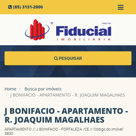
(85) 3131-2000
PESQUISAR
Home
Busca por imóveis
J BONIFACIO - APARTAMENTO - R. JOAQUIM MAGALHAES
J BONIFACIO - APARTAMENTO -
R. JOAQUIM MAGALHAES
APARTAMENTO // J BONIFACIO - FORTALEZA /CE // Código do imóvel:
3830