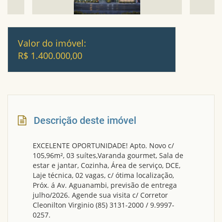
Valor do imóvel:
R$ 1.400.000,00
Descrição deste imóvel
EXCELENTE OPORTUNIDADE! Apto. Novo c/
105,96m², 03 suítes,Varanda gourmet, Sala de
estar e jantar, Cozinha, Área de serviço, DCE,
Laje técnica, 02 vagas, c/ ótima localização,
Próx. á Av. Aguanambi, previsão de entrega
julho/2026. Agende sua visita c/ Corretor
Cleonilton Virginio (85) 3131-2000 / 9.9997-
0257.