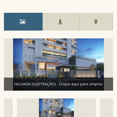
FACHADA (ILUSTRAÇÃO) - Clique aqui para ampliar