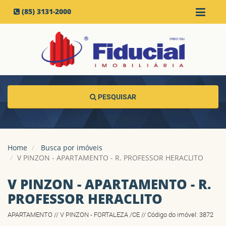
(85) 3131-2000
PESQUISAR
Home
Busca por imóveis
V PINZON - APARTAMENTO - R. PROFESSOR HERACLITO
V PINZON - APARTAMENTO - R.
PROFESSOR HERACLITO
APARTAMENTO // V PINZON - FORTALEZA /CE // Código do imóvel: 3872