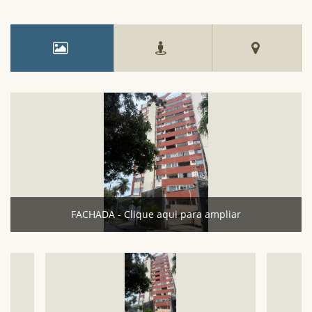
FACHADA - Clique aqui para ampliar