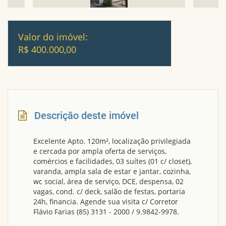
Valor do imóvel:
R$ 400.000,00
Descrição deste imóvel
Excelente Apto. 120m², localização privilegiada
e cercada por ampla oferta de serviços,
comércios e facilidades, 03 suítes (01 c/ closet),
varanda, ampla sala de estar e jantar, cozinha,
wc social, área de serviço, DCE, despensa, 02
vagas, cond. c/ deck, salão de festas, portaria
24h, financia. Agende sua visita c/ Corretor
Flávio Farias (85) 3131 - 2000 / 9.9842-9978.