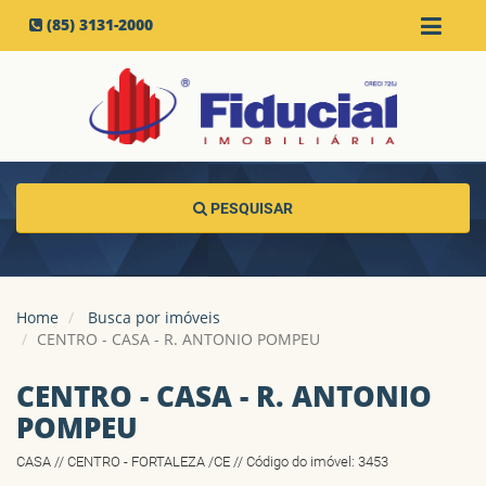
(85) 3131-2000
PESQUISAR
Home
Busca por imóveis
CENTRO - CASA - R. ANTONIO POMPEU
CENTRO - CASA - R. ANTONIO
POMPEU
CASA // CENTRO - FORTALEZA /CE // Código do imóvel: 3453