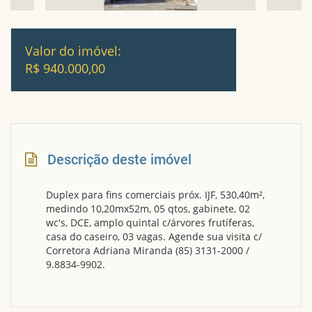
Valor do imóvel:
R$ 940.000,00
Descrição deste imóvel
Duplex para fins comerciais próx. IJF, 530,40m²,
medindo 10,20mx52m, 05 qtos, gabinete, 02
wc's, DCE, amplo quintal c/árvores frutíferas,
casa do caseiro, 03 vagas. Agende sua visita c/
Corretora Adriana Miranda (85) 3131-2000 /
9.8834-9902.