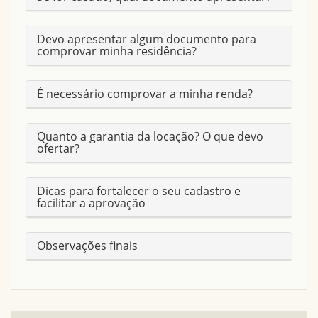
Devo apresentar algum documento para
CONSERVAÇÃO
REGULAR
comprovar minha residência?
AGUA
CAGECE
É necessário comprovar a minha renda?
Quanto a garantia da locação? O que devo
ofertar?
Dicas para fortalecer o seu cadastro e
facilitar a aprovação
Observações finais