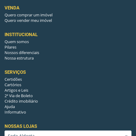
VENDA
Quero comprar um imóvel
Quero vender meu imóvel
INSTITUCIONAL
Quem somos
Pilares
Nossos diferenciais
Nossa estrutura
SERVIÇOS
Certidões
Cartórios
Artigos e Leis
2ª Via de Boleto
Crédito imobiliário
Ajuda
Informativo
NOSSAS LOJAS
Sede Aldeota