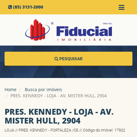
(85) 3131-2000
PESQUISAR
Home
Busca por imóveis
PRES. KENNEDY - LOJA - AV. MISTER HULL, 2904
PRES. KENNEDY - LOJA - AV.
MISTER HULL, 2904
LOJA // PRES. KENNEDY - FORTALEZA /CE // Código do imóvel: 17922