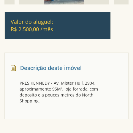
Valor do aluguel:
R$ 2.500,00 /mês
Descrição deste imóvel
PRES KENNEDY - Av. Mister Hull, 2904,
aproximamente 95M², loja forrada, com
deposito e a poucos metros do North
Shopping.