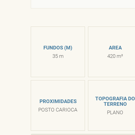
FUNDOS (M)
AREA
35 m
420 m²
TOPOGRAFIA DO
PROXIMIDADES
TERRENO
POSTO CARIOCA
PLANO