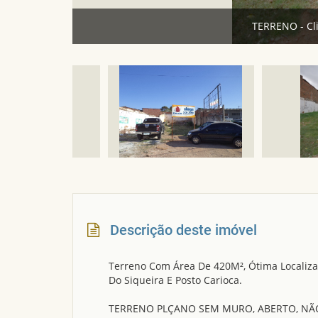
TERRENO - Cl
Descrição deste imóvel
Terreno Com Área De 420M², Ótima Localiza
Do Siqueira E Posto Carioca.
TERRENO PLÇANO SEM MURO, ABERTO, NÃO