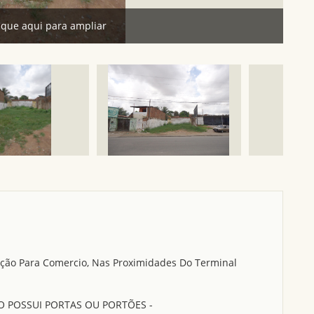
ique aqui para ampliar
ção Para Comercio, Nas Proximidades Do Terminal
 POSSUI PORTAS OU PORTÕES -