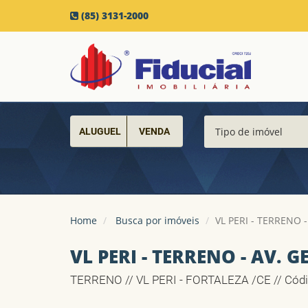
(85) 3131-2000
ALUGUEL
VENDA
Home
Busca por imóveis
VL PERI - TERRENO 
VL PERI - TERRENO - AV. 
TERRENO // VL PERI - FORTALEZA /CE // Códi