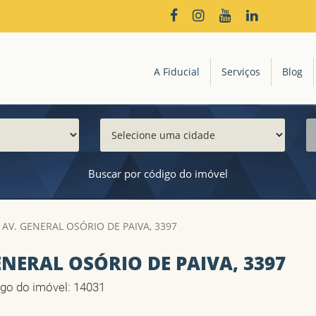
A Fiducial
Serviços
Blog
Buscar por código do imóvel
- AV. GENERAL OSÓRIO DE PAIVA, 3397
GENERAL OSÓRIO DE PAIVA, 3397
go do imóvel: 14031