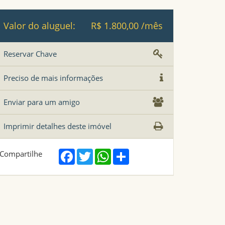
Valor do aluguel:
R$ 1.800,00 /mês
Reservar Chave
Preciso de mais informações
Enviar para um amigo
Imprimir detalhes deste imóvel
Facebook
Twitter
WhatsApp
Share
Compartilhe