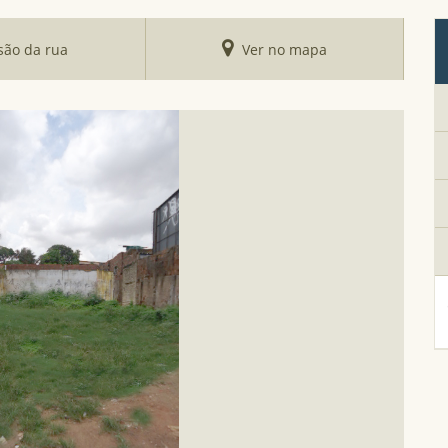
são da rua
Ver no mapa