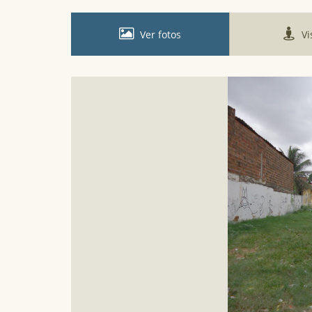
Ver fotos
Vi