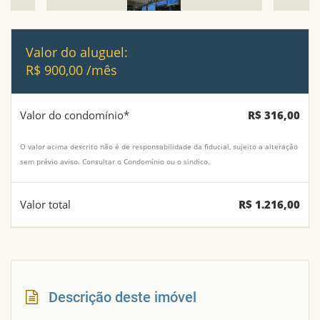
Valor do aluguel:
R$ 900,00 /mês
Valor do condomínio*
R$ 316,00
O valor acima descrito não é de responsabilidade da fiducial, sujeito a alteração
sem prévio aviso. Consultar o Condomínio ou o sindico.
Valor total
R$ 1.216,00
Descrição deste imóvel