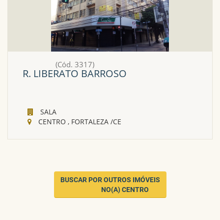
(Cód. 3317)
R. LIBERATO BARROSO
SALA
CENTRO , FORTALEZA /CE
BUSCAR POR OUTROS IMÓVEIS

                    NO(A) CENTRO