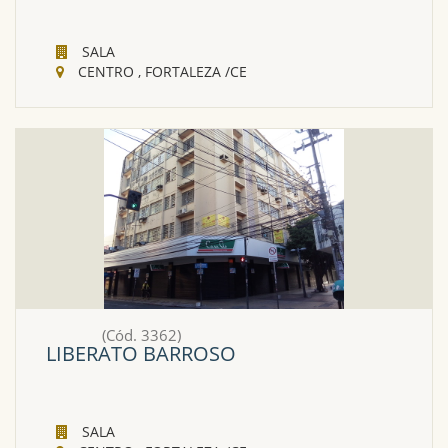
SALA
CENTRO , FORTALEZA /CE
(Cód. 3362)
LIBERATO BARROSO
SALA