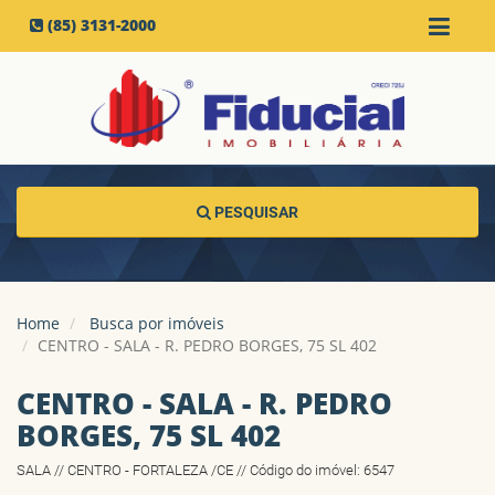
(85) 3131-2000
PESQUISAR
Home
Busca por imóveis
CENTRO - SALA - R. PEDRO BORGES, 75 SL 402
CENTRO - SALA - R. PEDRO
BORGES, 75 SL 402
SALA // CENTRO - FORTALEZA /CE // Código do imóvel: 6547