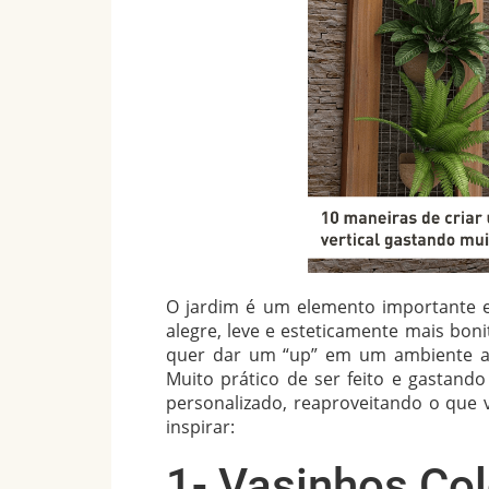
O jardim é um elemento importante e
alegre, leve e esteticamente mais bon
quer dar um “up” em um ambiente arej
Muito prático de ser feito e gastand
personalizado, reaproveitando o que v
inspirar:
1- Vasinhos Col