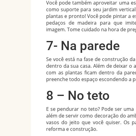
Você pode também aproveitar uma esca
como suporte para seu jardim vertica
plantas e pronto! Você pode pintar a 
pedaços de madeira para que imit
imagem. Tome cuidado na hora de preg
7- Na parede
Se você está na fase de construção da
dentro da sua casa. Além de deixar o 
com as plantas ficam dentro da pare
preenche todo espaço escondendo a pa
8 – No teto
E se pendurar no teto? Pode ser uma
além de servir como decoração do am
vasos do jeito que você quiser. Os 
reforma e construção.