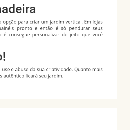
madeira
opção para criar um jardim vertical. Em lojas
painéis pronto e então é só pendurar seus
você consegue personalizar do jeito que você
o!
, use e abuse da sua criatividade. Quanto mais
s autêntico ficará seu jardim.