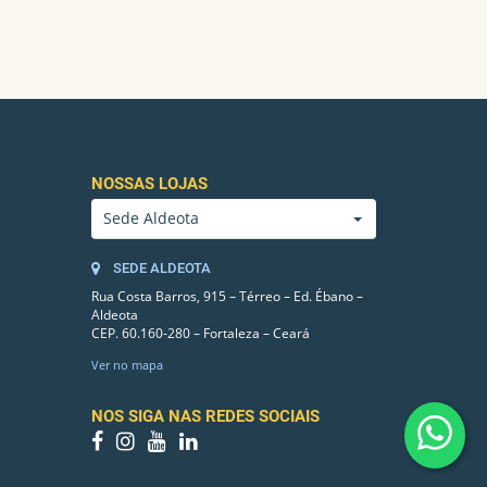
NOSSAS LOJAS
Sede Aldeota
SEDE ALDEOTA
Rua Costa Barros, 915 – Térreo – Ed. Ébano –
Aldeota
CEP. 60.160-280 – Fortaleza – Ceará
Ver no mapa
NOS SIGA NAS REDES SOCIAIS