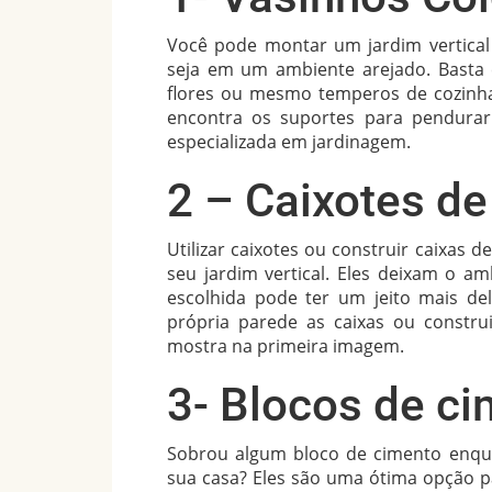
Você pode montar um jardim vertical
seja em um ambiente arejado. Basta 
flores ou mesmo temperos de cozinha.
encontra os suportes para pendurar
especializada em jardinagem.
2 – Caixotes d
Utilizar caixotes ou construir caixas 
seu jardim vertical. Eles deixam o a
escolhida pode ter um jeito mais de
própria parede as caixas ou const
mostra na primeira imagem.
3- Blocos de c
Sobrou algum bloco de cimento enqu
sua casa? Eles são uma ótima opção pa