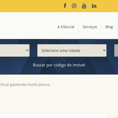
A Fiducial
Serviços
Blog
Buscar por código do imóvel
rtical gastando muito pouco.