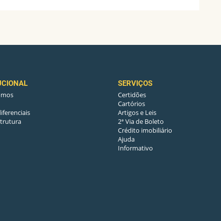
UCIONAL
SERVIÇOS
omos
Certidões
Cartórios
iferenciais
Artigos e Leis
trutura
2ª Via de Boleto
Crédito imobiliário
Ajuda
Informativo