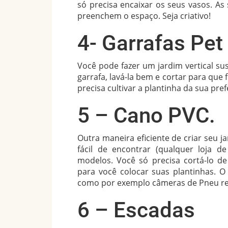
só precisa encaixar os seus vasos. A
preenchem o espaço. Seja criativo!
4- Garrafas Pet
Você pode fazer um jardim vertical sus
garrafa, lavá-la bem e cortar para que
precisa cultivar a plantinha da sua pref
5 – Cano PVC.
Outra maneira eficiente de criar seu jar
fácil de encontrar (qualquer loja d
modelos. Você só precisa cortá-lo d
para você colocar suas plantinhas. O
como por exemplo câmeras de Pneu re
6 – Escadas