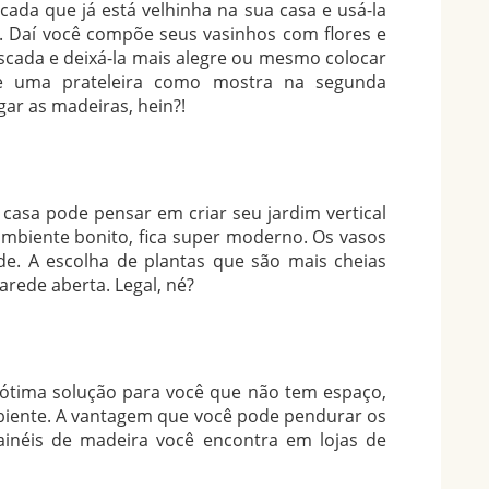
da que já está velhinha na sua casa e usá-la
l. Daí você compõe seus vasinhos com flores e
escada e deixá-la mais alegre ou mesmo colocar
e uma prateleira como mostra na segunda
ar as madeiras, hein?!
 casa pode pensar em criar seu jardim vertical
ambiente bonito, fica super moderno. Os vasos
de. A escolha de plantas que são mais cheias
rede aberta. Legal, né?
 ótima solução para você que não tem espaço,
biente. A vantagem que você pode pendurar os
painéis de madeira você encontra em lojas de