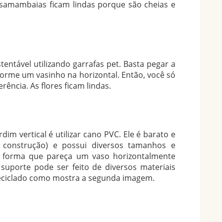
s samambaias ficam lindas porque são cheias e
tentável utilizando garrafas pet. Basta pegar a
 forme um vasinho na horizontal. Então, você só
erência. As flores ficam lindas.
dim vertical é utilizar cano PVC. Ele é barato e
e construção) e possui diversos tamanhos e
e forma que pareça um vaso horizontalmente
 suporte pode ser feito de diversos materiais
ciclado como mostra a segunda imagem.