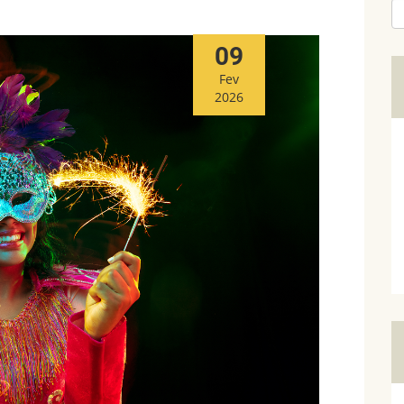
09
Fev
2026