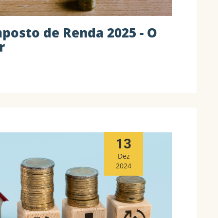
posto de Renda 2025 - O
r
13
Dez
2024