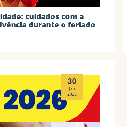
idade: cuidados com a
ivência durante o feriado
30
Jan
2026