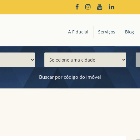
A Fiducial
Serviços
Blog
Buscar por código do imóvel