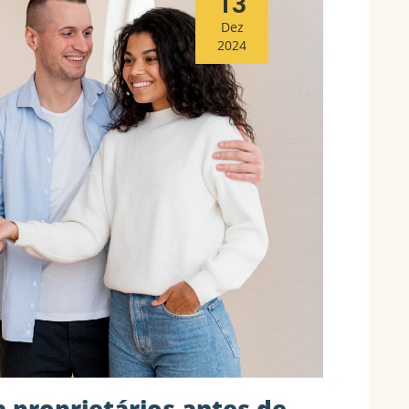
13
Dez
2024