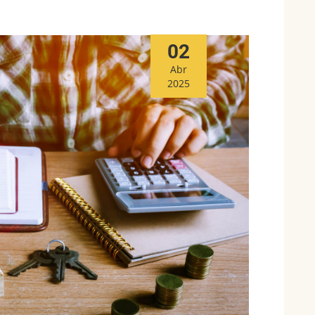
02
Abr
2025