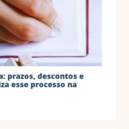
a: prazos, descontos e
iza esse processo na