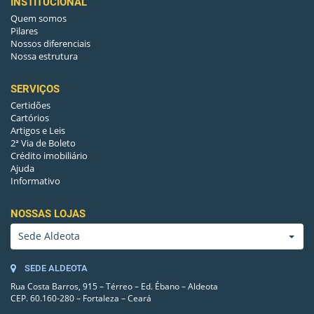
INSTITUCIONAL
Quem somos
Pilares
Nossos diferenciais
Nossa estrutura
SERVIÇOS
Certidões
Cartórios
Artigos e Leis
2ª Via de Boleto
Crédito imobiliário
Ajuda
Informativo
NOSSAS LOJAS
Sede Aldeota
SEDE ALDEOTA
Rua Costa Barros, 915 – Térreo – Ed. Ébano – Aldeota
CEP. 60.160-280 – Fortaleza – Ceará